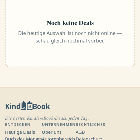
Noch keine Deals
Die heutige Auswahl ist noch nicht online —
schau gleich nochmal vorbei.
Kind
Book
of
Die besten Kindle-eBook-Deals, jeden Tag.
ENTDECKEN
UNTERNEHMEN
RECHTLICHES
Heutige Deals
Über uns
AGB
Buch des Monats
Autorenbereich
Datenschutz