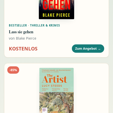
BESTSELLER · THRILLER & KRIMIS
Lass sie gehen
von
Blake Pierce
KOSTENLOS
Zum Angebot
→
-
85
%