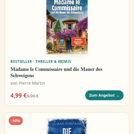
BESTSELLER · THRILLER & KRIMIS
Madame le Commissaire und die Mauer des
Schweigens
von
Pierre Martin
4,99 €
Zum Angebot
→
9,99 €
-
50
%