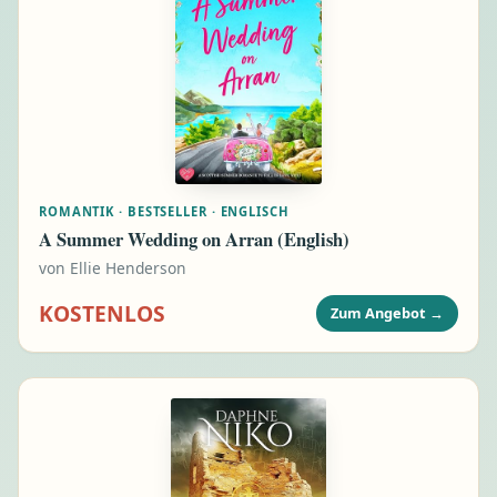
ROMANTIK · BESTSELLER · ENGLISCH
A Summer Wedding on Arran (English)
von
Ellie Henderson
KOSTENLOS
Zum Angebot
→