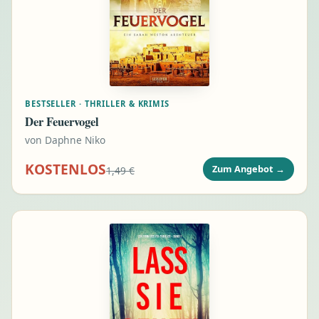
BESTSELLER · THRILLER & KRIMIS
Der Feuervogel
von
Daphne Niko
KOSTENLOS
Zum Angebot
→
1,49 €