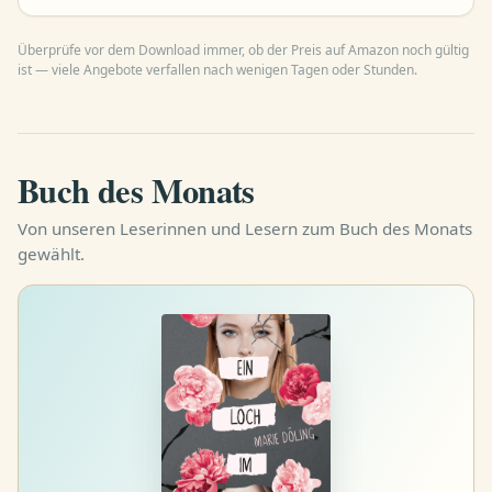
Los Angeles gearbeitet, das macht
seine Bücher so einzigartig. Schließ
Überprüfe vor dem Download immer, ob der Preis auf Amazon noch gültig
deine Augen und bitte um einen
ist — viele Angebote verfallen nach wenigen Tagen oder Stunden.
schnellen Tod Robert Hunter
bekommt einen Tipp aus der
Gerichtsmedizin …
Buch des Monats
Von unseren Leserinnen und Lesern zum Buch des Monats
gewählt.