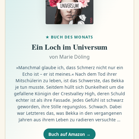
★
BUCH DES MONATS
Ein Loch im Universum
von
Marie Döling
»Manchmal glaube ich, dass Schmerz nicht nur ein
Echo ist – er ist meines.« Nach dem Tod ihrer
Mitschülerin zu leben, ist das Schwerste, das Bekka
je tun musste. Seitdem hüllt sich Dunkelheit um die
gefallene Königin der Crestvalley High, deren Schuld
echter ist als ihre Fassade. Jedes Gefühl ist schwarz
geworden, ihre Stille regungslos. Schwach. Dabei
war Letzteres das, was Bekka in den vergangenen
Jahren aus ihrem Leben zu radieren versuchte …
Buch auf Amazon →