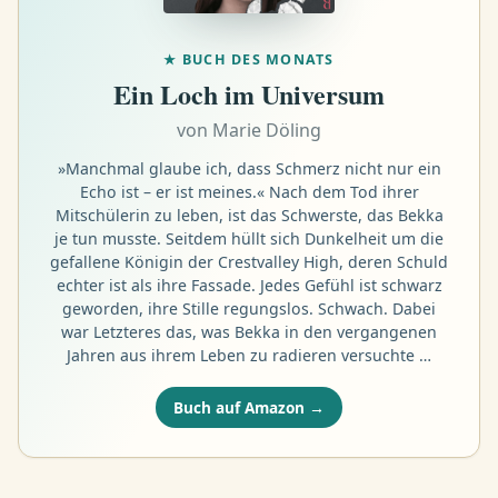
★
BUCH DES MONATS
Ein Loch im Universum
von
Marie Döling
»Manchmal glaube ich, dass Schmerz nicht nur ein
Echo ist – er ist meines.« Nach dem Tod ihrer
Mitschülerin zu leben, ist das Schwerste, das Bekka
je tun musste. Seitdem hüllt sich Dunkelheit um die
gefallene Königin der Crestvalley High, deren Schuld
echter ist als ihre Fassade. Jedes Gefühl ist schwarz
geworden, ihre Stille regungslos. Schwach. Dabei
war Letzteres das, was Bekka in den vergangenen
Jahren aus ihrem Leben zu radieren versuchte …
Buch auf Amazon →