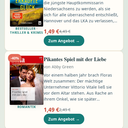
die jüngste Hauptkommissarin
Niedersachsens zu werden, als sie
sich für alle überraschend entschließt,
Hannover und das LKA zu verlassen,
um eine Stelle im ostfriesischen
BESTSELLER ·
1,49 €
4,49 €
Wittmund anzunehmen. Kaum
THRILLER & KRIMIS
eingetroffen, wartet schon der erste
Zum Angebot
→
Fall auf sie: Die 19-jährige Maya van
Berg wurde von ihren Eltern als
vermisst gemeldet. Die Mutter, eine
Pikantes Spiel mit der Liebe
-
40
%
erfolgreiche Life-Coachin, verhält sich
von
Abby Green
bei der Befragung äußerst kühl,
während sich der Vater sehr betroffen
Vor einem halben Jahr brach Floras
zeigt …
Welt zusammen: Der mächtige
Unternehmer Vittorio Vitale ließ sie
vor dem Altar stehen. Aus Rache an
ihrem Onkel, wie sie später
herausfand! Sein raffinierter Plan
ROMANTIK
1,49 €
2,49 €
zerstörte ihre Existenz, mühsam hält
sie sich seitdem als Kellnerin über
Zum Angebot
→
Wasser. Als Vittorio davon erfährt,