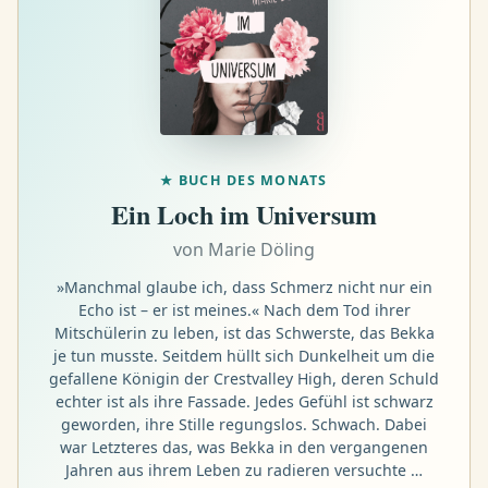
★
BUCH DES MONATS
Ein Loch im Universum
von
Marie Döling
»Manchmal glaube ich, dass Schmerz nicht nur ein
Echo ist – er ist meines.« Nach dem Tod ihrer
Mitschülerin zu leben, ist das Schwerste, das Bekka
je tun musste. Seitdem hüllt sich Dunkelheit um die
gefallene Königin der Crestvalley High, deren Schuld
echter ist als ihre Fassade. Jedes Gefühl ist schwarz
geworden, ihre Stille regungslos. Schwach. Dabei
war Letzteres das, was Bekka in den vergangenen
Jahren aus ihrem Leben zu radieren versuchte …